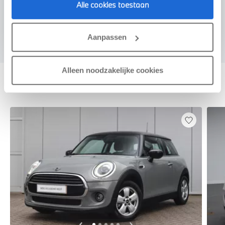
Alle cookies toestaan
Voorstel aanvragen
Aanpassen
Alleen noodzakelijke cookies
Deze zijn vergelijkbaar