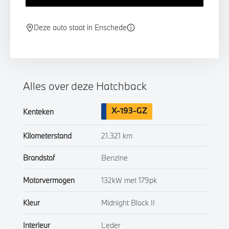
Deze auto staat in Enschede
Alles over deze Hatchback
X-193-GZ
Kenteken
Kilometerstand
21.321 km
Brandstof
Benzine
Motorvermogen
132kW met 179pk
Kleur
Midnight Black II
Interieur
Leder