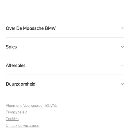
Over De Maassche BMW
Sales
Aftersales
Duurzaamheid
Algemene Voorwaarden BOVAG
Privacybeleid
Cookies
Ontdek de vacatures