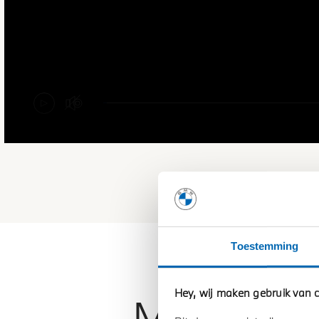
Toestemming
Hey, wij maken gebruik van c
MIJN LE