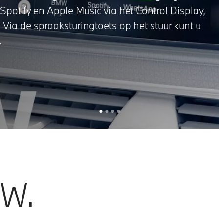
Spotify en Apple Music via het Control Display,
 Via de spraaksturingtoets op het stuur kunt u
.
W.