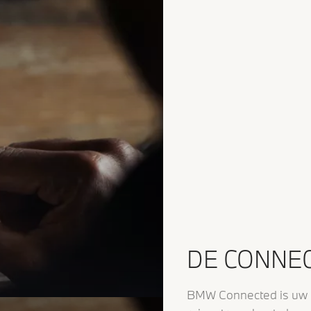
DE CONNEC
BMW Connected is uw pe