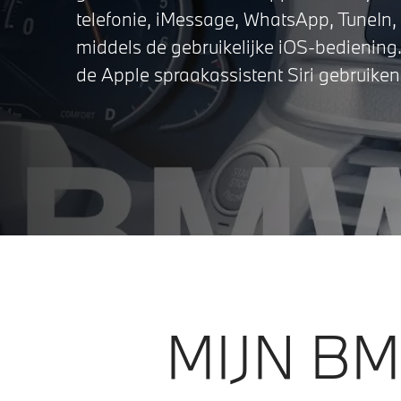
telefonie, iMessage, WhatsApp, TuneIn, 
middels de gebruikelijke iOS-bediening.
de Apple spraakassistent Siri gebruiken
MIJN BM