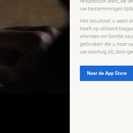
reispatroon leert, de v
uw bestemmingen tijdig
Het resultaat: u weet ze
heeft op afstand toega
vrienden en familie st
gebruiken die u naar u
uw voertuig zit, door 
Naar de App Store