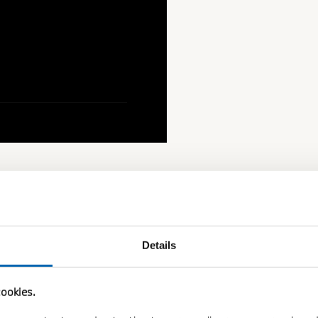
Details
ookies.
VEN.