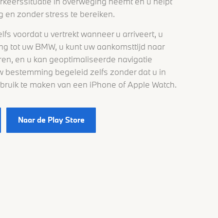
erkeerssituatie in overweging neemt en u helpt
 en zonder stress te bereiken.
lfs voordat u vertrekt wanneer u arriveert, u
ng tot uw BMW, u kunt uw aankomsttijd naar
uren, en u kan geoptimaliseerde navigatie
w bestemming begeleid zelfs zonder dat u in
gebruik te maken van een iPhone of Apple Watch.
Naar de Play Store