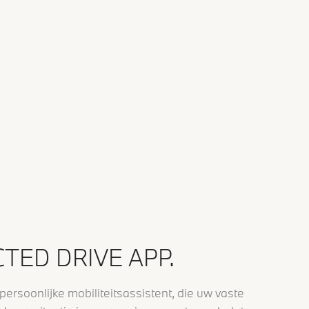
TED DRIVE APP.
rsoonlijke mobiliteitsassistent, die uw vaste