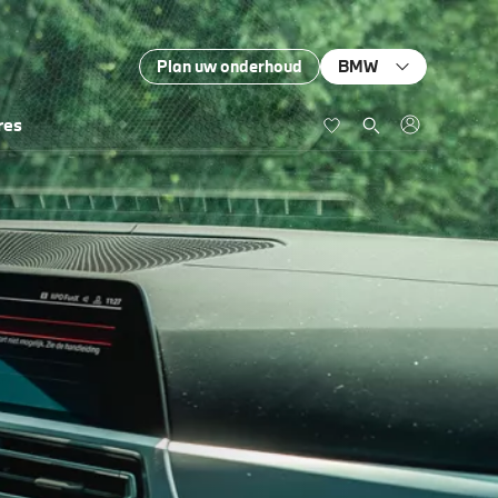
Plan uw onderhoud
BMW
res