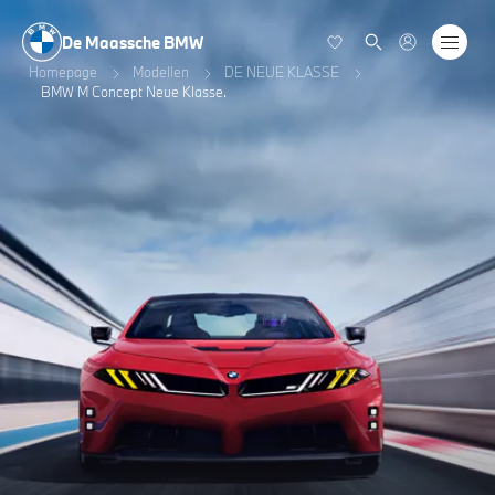
De Maassche BMW
Homepage
Modellen
DE NEUE KLASSE
BMW M Concept Neue Klasse.