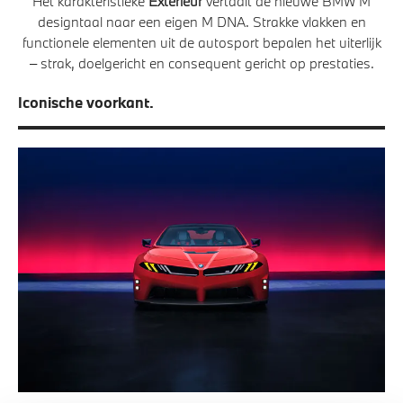
Het karakteristieke
Exterieur
vertaalt de nieuwe BMW M
designtaal naar een eigen M DNA. Strakke vlakken en
functionele elementen uit de autosport bepalen het uiterlijk
– strak, doelgericht en consequent gericht op prestaties.
Iconische voorkant.