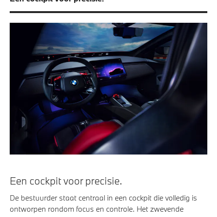
Een cockpit voor precisie.
De bestuurder staat centraal in een cockpit die volledig is
ontworpen rondom focus en controle. Het zwevende