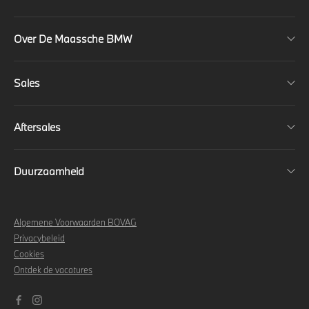
Over De Maassche BMW
Sales
Aftersales
Duurzaamheid
Algemene Voorwaarden BOVAG
Privacybeleid
Cookies
Ontdek de vacatures