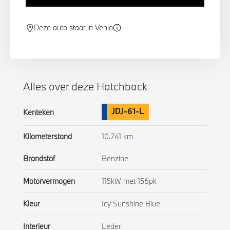
Deze auto staat in Venlo
Alles over deze Hatchback
JDJ-61-L
Kenteken
Kilometerstand
10.741 km
Brandstof
Benzine
Motorvermogen
115kW met 156pk
Kleur
Icy Sunshine Blue
Interieur
Leder