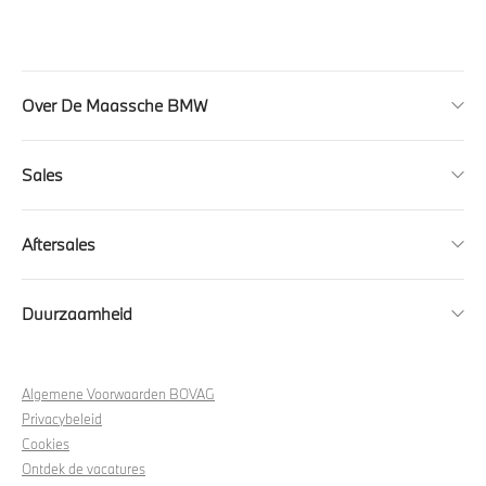
Over De Maassche BMW
Sales
Aftersales
Duurzaamheid
Algemene Voorwaarden BOVAG
Privacybeleid
Cookies
Ontdek de vacatures