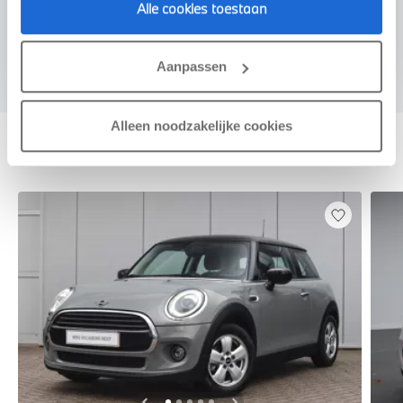
Alle cookies toestaan
Voorstel aanvragen
Aanpassen
Alleen noodzakelijke cookies
Deze zijn vergelijkbaar