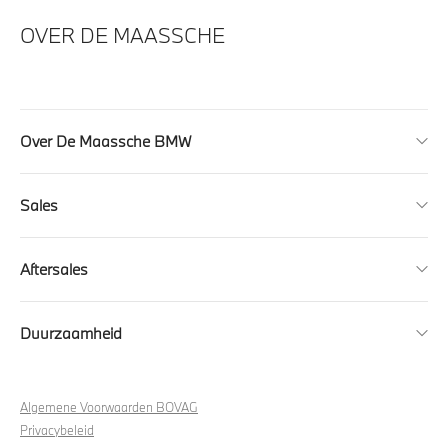
OVER DE MAASSCHE
Over De Maassche BMW
Sales
Aftersales
Duurzaamheid
Algemene Voorwaarden BOVAG
Privacybeleid