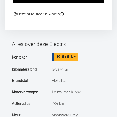
Deze auto staat in Almelo
Alles over deze Electric
R-858-LF
Kenteken
Kilometerstand
64.374 km
Brandstof
Elektrisch
Motorvermogen
135kW met 184pk
Actieradius
234 km
Kleur
Moonwalk Grey