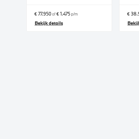
€ 77.950
€ 1.475
€ 38.
of
p/m
Bekijk details
Bekij