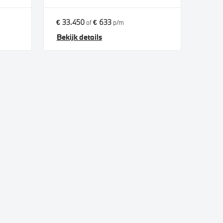
€ 33.450
€ 633
of
p/m
Bekijk details