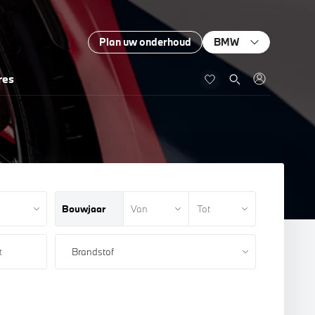
Plan uw onderhoud
BMW
res
Bouwjaar