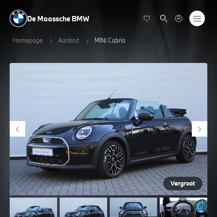
De Maassche BMW
Homepage
Aanbod
MINI Cabrio
Vergroot