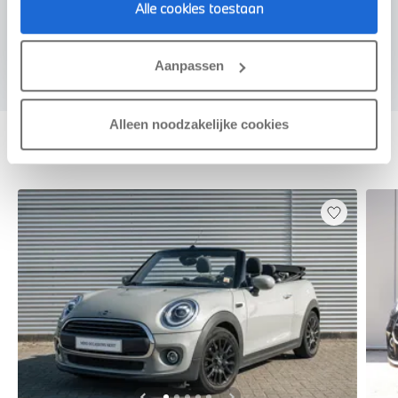
Alle cookies toestaan
Voorstel aanvragen
Aanpassen
Alleen noodzakelijke cookies
Deze zijn vergelijkbaar