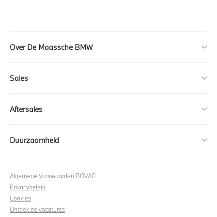
Over De Maassche BMW
Sales
Aftersales
Duurzaamheid
Algemene Voorwaarden BOVAG
Privacybeleid
Cookies
Ontdek de vacatures