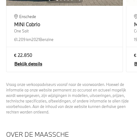
Enschede
MINI
Cabrio
M
One Salt
C
61.209 km
2021
Benzine
1
€ 22.850
€
Bekijk details
B
Vraag onze verkoopadviseurs vooraf naar de voorwaarden. Hoewel de
informatie op onze website permanent zo accuraat en actueel mogelijk
wordt weergegeven, zijn wijzigingen in modellen, uitvoeringen, prijzen,
technische specificaties, afbeeldingen, of andere informatie te allen tijde
voorbehouden. Aan de inhoud van deze website kunnen derhalve geen
rechten worden ontleend.
OVER DE MAASSCHE