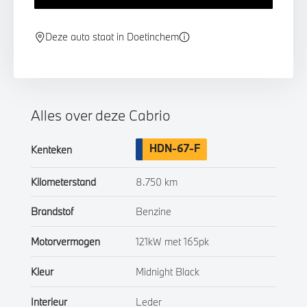
Deze auto staat in Doetinchem
Alles over deze Cabrio
HDN-67-F
Kenteken
Kilometerstand
8.750 km
Brandstof
Benzine
Motorvermogen
121kW met 165pk
Kleur
Midnight Black
Interieur
Leder