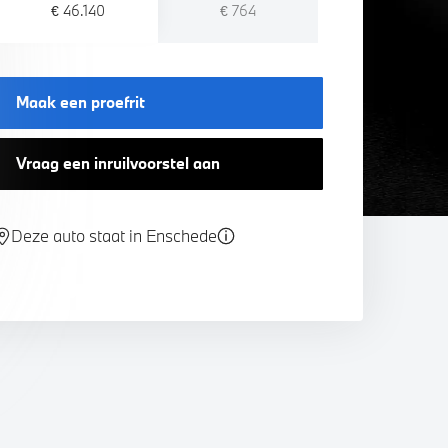
€ 46.140
€ 764
Maak een proefrit
Vraag een inruilvoorstel aan
Deze auto staat in Enschede