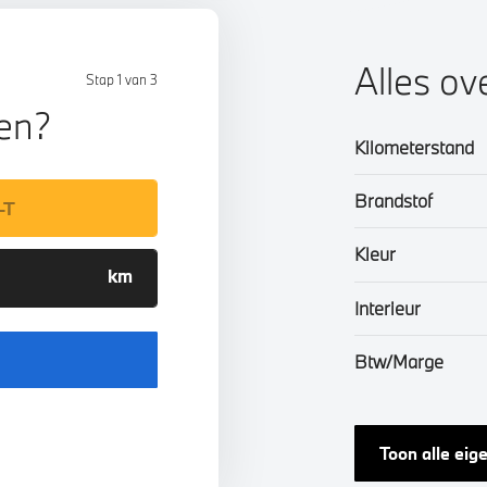
Alles o
Stap 1 van 3
len?
Kilometerstand
Brandstof
Kleur
Interieur
Btw/Marge
Toon alle ei