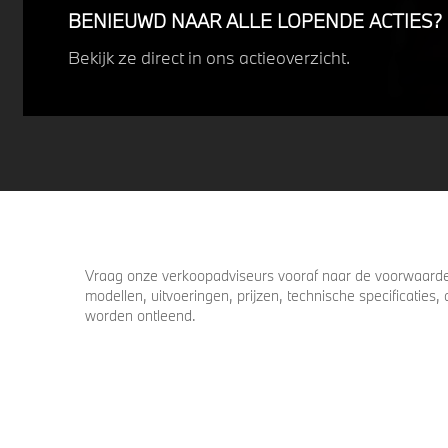
BENIEUWD NAAR ALLE LOPENDE ACTIES?
Bekijk ze direct in ons actieoverzicht.
Vraag onze verkoopadviseurs vooraf naar de voorwaarden
modellen, uitvoeringen, prijzen, technische specificatie
worden ontleend.