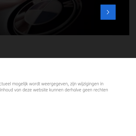
ueel mogelijk wordt weergegeven, zijn wijzigingen in
 de inhoud van deze website kunnen derhalve geen rechten