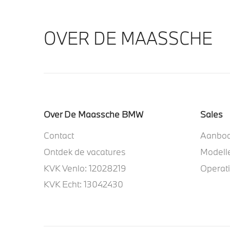
OVER DE MAASSCHE
Over De Maassche BMW
Sales
Contact
Aanbo
Ontdek de vacatures
Modell
KVK Venlo: 12028219
Operat
KVK Echt: 13042430