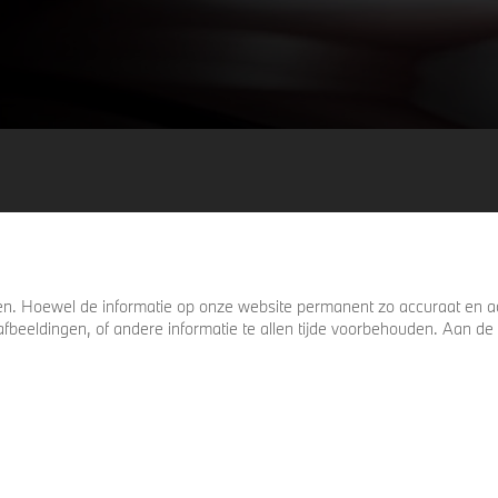
. Hoewel de informatie op onze website permanent zo accuraat en act
s, afbeeldingen, of andere informatie te allen tijde voorbehouden. Aan