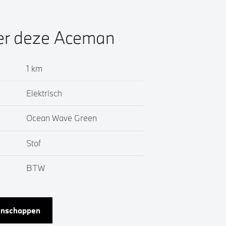
ver deze Aceman
1 km
Elektrisch
Ocean Wave Green
Stof
BTW
genschappen