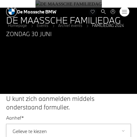
De Maassche BMW
DE MAASSCHE FAMILIEDAG
Homepage
Events
Archief events
FAMILIEDAG 2024
ZONDAG 30 JUNI
U kunt zich aanmelden middels
onderstaand formulier.
Aanhef*