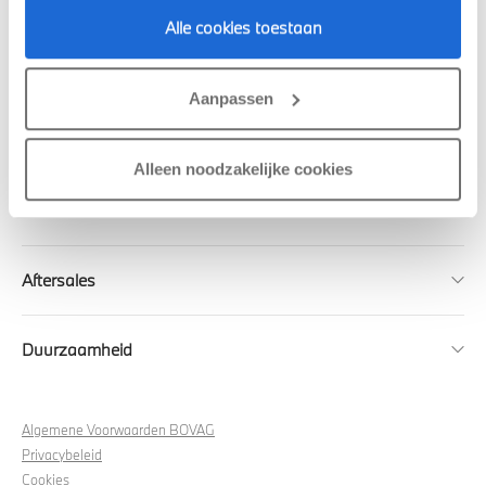
OVER DE MAASSCHE
Alle cookies toestaan
Aanpassen
Over De Maassche BMW
Alleen noodzakelijke cookies
Sales
Aftersales
Duurzaamheid
Algemene Voorwaarden BOVAG
Privacybeleid
Cookies