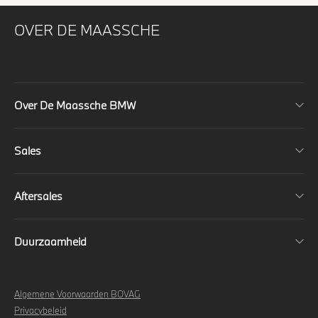
OVER DE MAASSCHE
Over De Maassche BMW
Sales
Aftersales
Duurzaamheid
Algemene Voorwaarden BOVAG
Privacybeleid