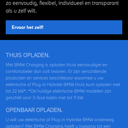
zo eenvoudig, flexibel, individueel en transparant
als u zelf wilt.
Ervaar het zelf!
THUIS OPLADEN.
Met BMW Charging is opladen thuis eenvoudiger en
comfortabeler dan ooit tevoren. Er zijn verschillende
producten en services beschikbaar waarmee u uw
elektrische of Plug-in Hybride BMW thuis kunt opladen met
tot 22 kW*. *De huidige elektrische BMW modellen zijn
geschikt voor 3-fase laden met tot 11 kW.
OPENBAAR OPLADEN.
U wilt uw elektrische of Plug-in Hybride BMW onderweg
opladen? Met BMW Charging heeft u toegang tot een