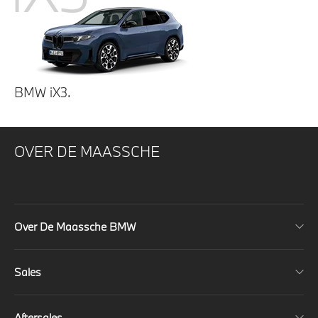
BMW iX3.
OVER DE MAASSCHE
Over De Maassche BMW
Sales
Aftersales