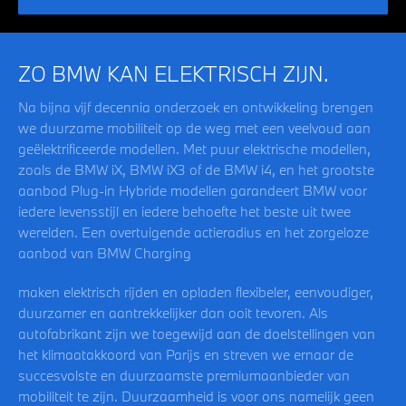
ZO BMW KAN ELEKTRISCH ZIJN.
Na bijna vijf decennia onderzoek en ontwikkeling brengen
we duurzame mobiliteit op de weg met een veelvoud aan
geëlektrificeerde modellen. Met puur elektrische modellen,
zoals de BMW iX, BMW iX3 of de BMW i4, en het grootste
aanbod Plug-in Hybride modellen garandeert BMW voor
iedere levensstijl en iedere behoefte het beste uit twee
werelden. Een overtuigende actieradius en het zorgeloze
aanbod van BMW Charging
maken elektrisch rijden en opladen flexibeler, eenvoudiger,
duurzamer en aantrekkelijker dan ooit tevoren. Als
autofabrikant zijn we toegewijd aan de doelstellingen van
het klimaatakkoord van Parijs en streven we ernaar de
succesvolste en duurzaamste premiumaanbieder van
mobiliteit te zijn. Duurzaamheid is voor ons namelijk geen