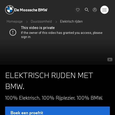
De Maassche BMW
Homepage
Duurzaamheid
Elektrisch rijden
ELEKTRISCH RIJDEN MET
BMW.
100% Elektrisch. 100% Rijplezier. 100% BMW.
Boek een proefrit