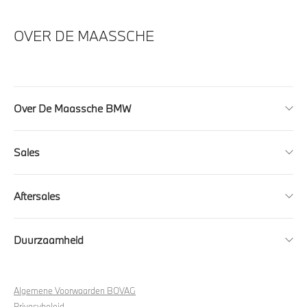
OVER DE MAASSCHE
Over De Maassche BMW
Sales
Aftersales
Duurzaamheid
Algemene Voorwaarden BOVAG
Privacybeleid