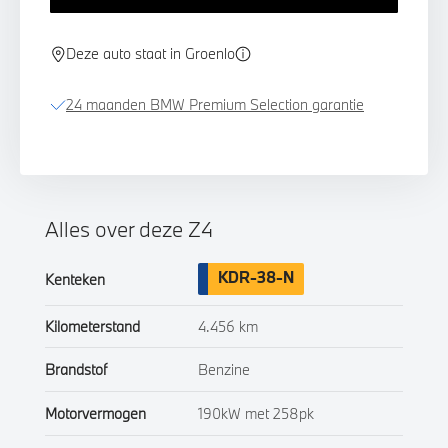
Deze auto staat in Groenlo
24 maanden BMW Premium Selection garantie
Alles over deze Z4
KDR-38-N
Kenteken
Kilometerstand
4.456 km
Brandstof
Benzine
Motorvermogen
190kW met 258pk