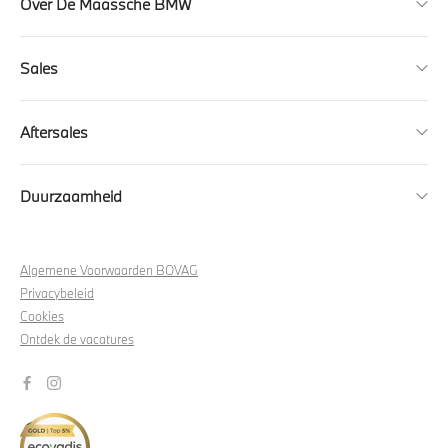
Over De Maassche BMW
Sales
Aftersales
Duurzaamheid
Algemene Voorwaarden BOVAG
Privacybeleid
Cookies
Ontdek de vacatures