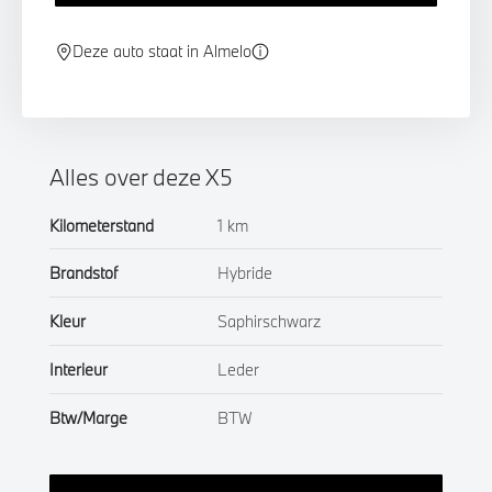
Deze auto staat in Almelo
Alles over deze X5
Kilometerstand
1 km
Brandstof
Hybride
Kleur
Saphirschwarz
Interieur
Leder
Btw/Marge
BTW