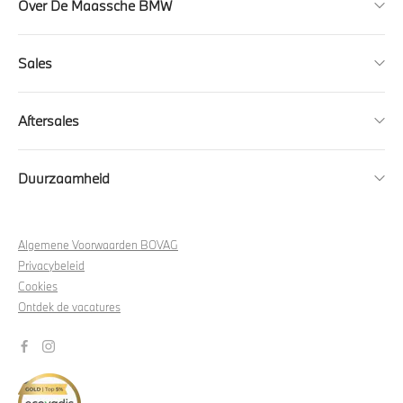
Over De Maassche BMW
Sales
Aftersales
Duurzaamheid
Algemene Voorwaarden BOVAG
Privacybeleid
Cookies
Ontdek de vacatures