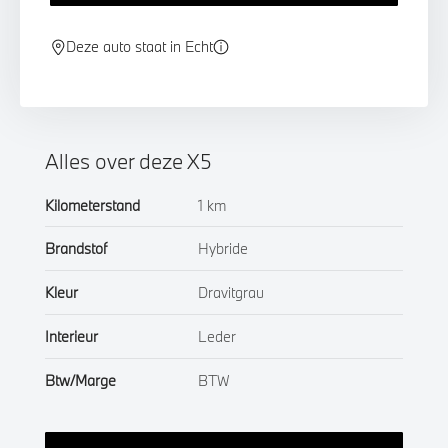
Deze auto staat in Echt
Alles over deze X5
Kilometerstand
1 km
Brandstof
Hybride
Kleur
Dravitgrau
Interieur
Leder
Btw/Marge
BTW