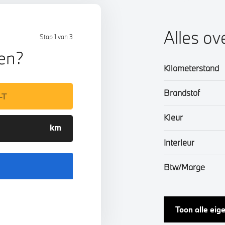
Alles ov
Stap 1 van 3
len?
Kilometerstand
Brandstof
Kleur
Interieur
Btw/Marge
Toon alle ei