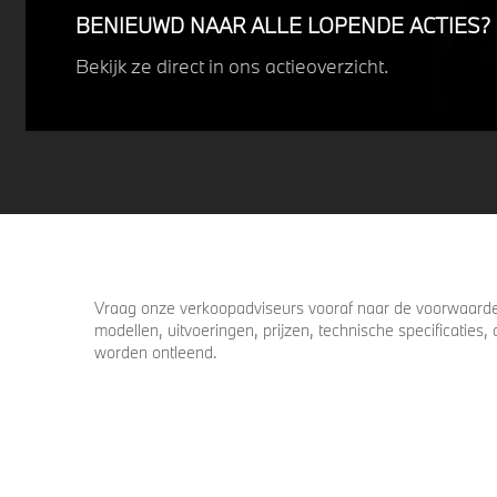
BENIEUWD NAAR ALLE LOPENDE ACTIES?
Bekijk ze direct in ons actieoverzicht.
Vraag onze verkoopadviseurs vooraf naar de voorwaarden
modellen, uitvoeringen, prijzen, technische specificatie
worden ontleend.