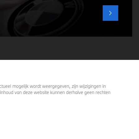
ueel mogelijk wordt weergegeven, zijn wijzigingen in
 de inhoud van deze website kunnen derhalve geen rechten