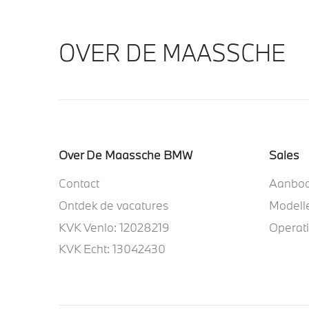
OVER DE MAASSCHE
Over De Maassche BMW
Sales
Contact
Aanbo
Ontdek de vacatures
Modell
KVK Venlo: 12028219
Operat
KVK Echt: 13042430