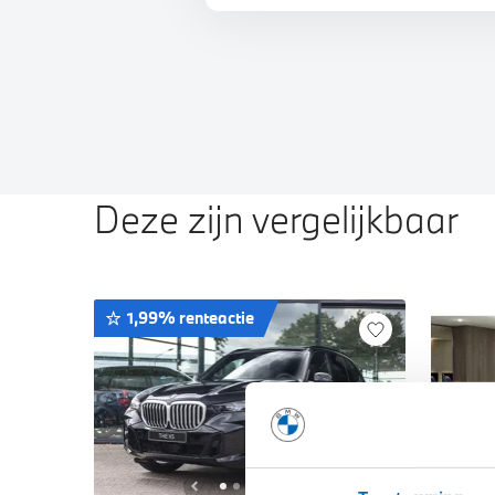
Deze zijn vergelijkbaar
1,99% renteactie