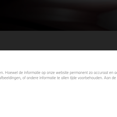
. Hoewel de informatie op onze website permanent zo accuraat en act
s, afbeeldingen, of andere informatie te allen tijde voorbehouden. Aan