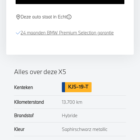
Deze auto staat in Echt
24 maanden BMW Premium Selection garantie
Alles over deze X5
KJS-19-T
Kenteken
Kilometerstand
13.700 km
Brandstof
Hybride
Kleur
Saphirschwarz metallic