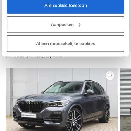
Alle cookies toestaan
Voorstel aanvragen
Aanpassen
Alleen noodzakelijke cookies
Deze zijn vergelijkbaar