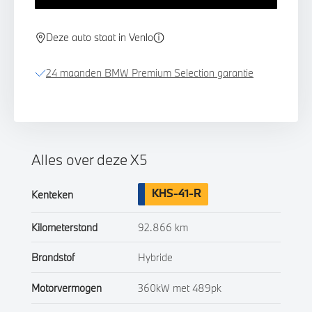
Deze auto staat in Venlo
24 maanden BMW Premium Selection garantie
Alles over deze X5
KHS-41-R
Kenteken
Kilometerstand
92.866 km
Brandstof
Hybride
Motorvermogen
360kW met 489pk