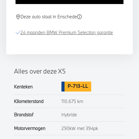
Deze auto staat in Enschede
24 maanden BMW Premium Selection garantie
Alles over deze X5
P-713-LL
Kenteken
Kilometerstand
110.675 km
Brandstof
Hybride
Motorvermogen
290kW met 394pk