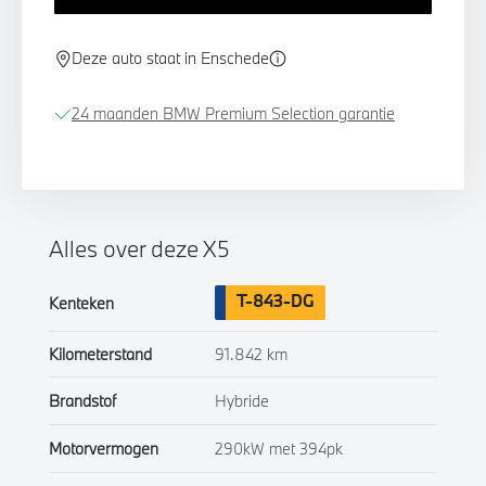
Deze auto staat in Enschede
24 maanden BMW Premium Selection garantie
Alles over deze X5
T-843-DG
Kenteken
Kilometerstand
91.842 km
Brandstof
Hybride
Motorvermogen
290kW met 394pk