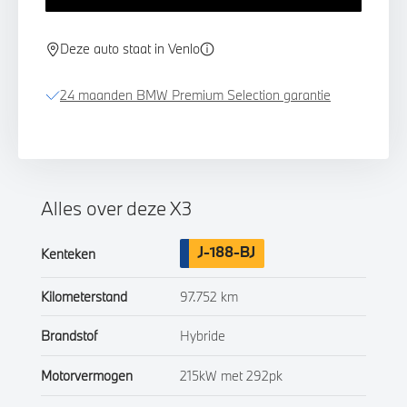
Deze auto staat in Venlo
24 maanden BMW Premium Selection garantie
Alles over deze X3
J-188-BJ
Kenteken
Kilometerstand
97.752 km
Brandstof
Hybride
Motorvermogen
215kW met 292pk