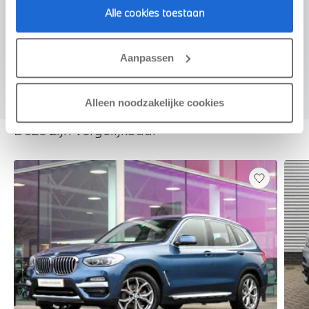
Alle cookies toestaan
Voorstel aanvragen
Aanpassen
Alleen noodzakelijke cookies
Deze zijn vergelijkbaar