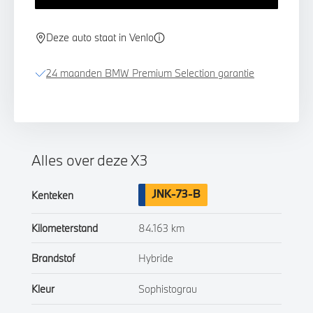
Deze auto staat in Venlo
24 maanden BMW Premium Selection garantie
Alles over deze X3
JNK-73-B
Kenteken
Kilometerstand
84.163 km
Brandstof
Hybride
Kleur
Sophistograu