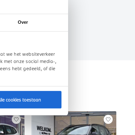
Over
genschappen
dat we het websiteverkeer
k met onze social media-,
 eens hebt gedeeld, of die
lle cookies toestaan