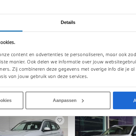
Details
Toon alle ei
ookies.
onze content en advertenties te personaliseren, maar ook zo
iste manier. Ook delen we informatie over jouw websitegebrui
ners. Zij combineren deze gegevens met overige info die je al
sis van jouw gebruik van deze services.
A
ookies
Aanpassen