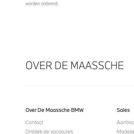
worden ontleend.
OVER DE MAASSCHE
Over De Maassche BMW
Sales
Contact
Aanbo
Ontdek de vacatures
Modell