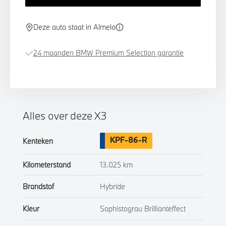
Deze auto staat in Almelo
24 maanden BMW Premium Selection garantie
Alles over deze X3
KPF-86-R
Kenteken
Kilometerstand
13.025 km
Brandstof
Hybride
Kleur
Sophistograu Brillianteffect