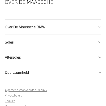
OVER DE MAASSCHE
Over De Maassche BMW
Sales
Aftersales
Duurzaamheid
Algemene Voorwaarden BOVAG
Privacybeleid
Cookies