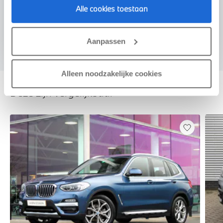
Alle cookies toestaan
Voorstel aanvragen
Aanpassen
Alleen noodzakelijke cookies
Deze zijn vergelijkbaar