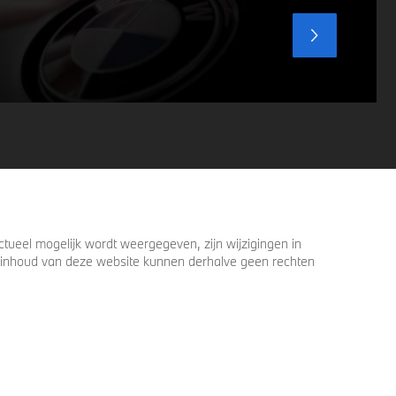
ueel mogelijk wordt weergegeven, zijn wijzigingen in
 de inhoud van deze website kunnen derhalve geen rechten