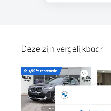
Deze zijn vergelijkbaar
1,99% renteactie