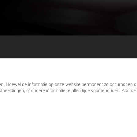
. Hoewel de informatie op onze website permanent zo accuraat en act
s, afbeeldingen, of andere informatie te allen tijde voorbehouden. Aan