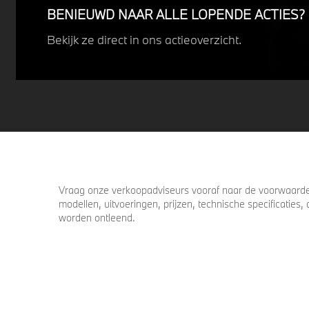
BENIEUWD NAAR ALLE LOPENDE ACTIES?
Bekijk ze direct in ons actieoverzicht.
Vraag onze verkoopadviseurs vooraf naar de voorwaarden
modellen, uitvoeringen, prijzen, technische specificatie
worden ontleend.