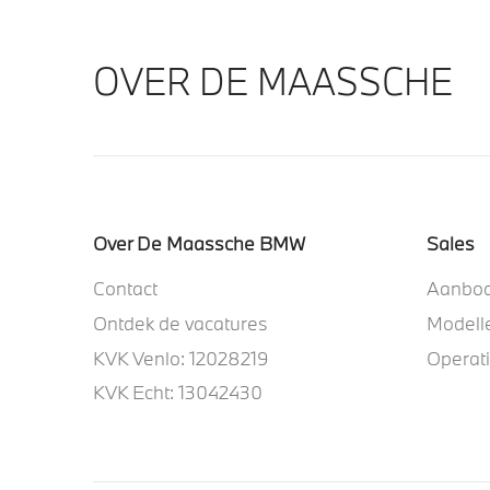
OVER DE MAASSCHE
Over De Maassche BMW
Sales
Contact
Aanbo
Ontdek de vacatures
Modell
KVK Venlo: 12028219
Operat
KVK Echt: 13042430