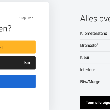
Alles ov
Stap 1 van 3
len?
Kilometerstand
Brandstof
Kleur
Interieur
Btw/Marge
Toon alle ei