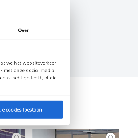
BTW
Over
genschappen
dat we het websiteverkeer
k met onze social media-,
 eens hebt gedeeld, of die
lle cookies toestaan