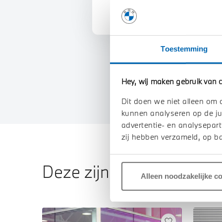
Toestemming
Hey, wij maken gebruik van c
Dit doen we niet alleen om 
kunnen analyseren op de ju
advertentie- en analysepart
zij hebben verzameld, op ba
Deze zijn vergelijkbaar
Alleen noodzakelijke c