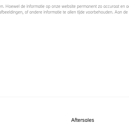
. Hoewel de informatie op onze website permanent zo accuraat en act
s, afbeeldingen, of andere informatie te allen tijde voorbehouden. Aan
Aftersales