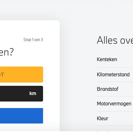
Alles ov
Stap 1 van 3
len?
Kenteken
Kilometerstand
Brandstof
Motorvermogen
Kleur
Interieur