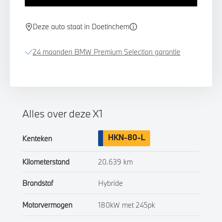
Deze auto staat in Doetinchem
24 maanden BMW Premium Selection garantie
Alles over deze X1
HKN-80-L
Kenteken
Kilometerstand
20.639 km
Brandstof
Hybride
Motorvermogen
180kW met 245pk