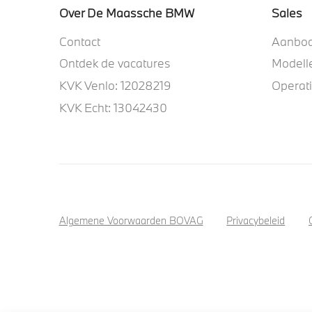
Over De Maassche BMW
Sales
Contact
Aanbo
Ontdek de vacatures
Modell
KVK Venlo: 12028219
Operat
KVK Echt: 13042430
Algemene Voorwaarden BOVAG
Privacybeleid