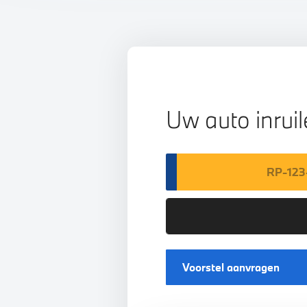
Uw auto inrui
Voorstel aanvragen