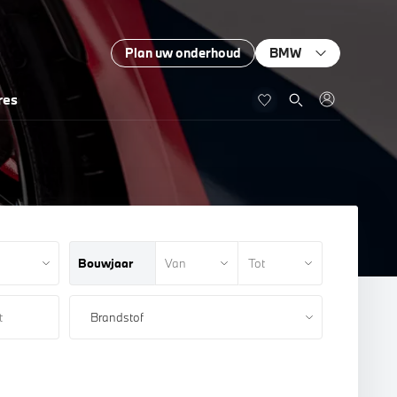
Plan uw onderhoud
BMW
res
Bouwjaar