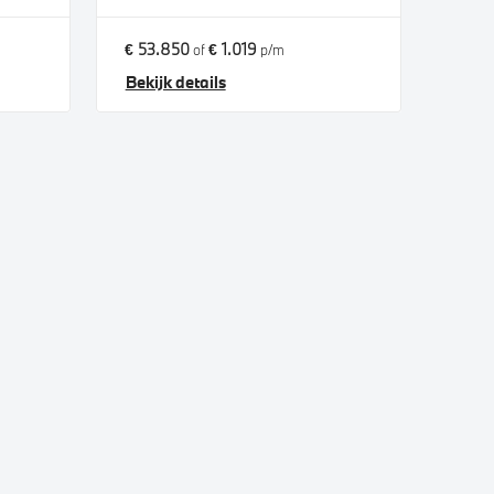
€ 53.850
€ 1.019
of
p/m
Bekijk details