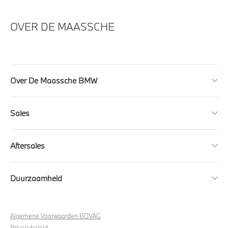
OVER DE MAASSCHE
Over De Maassche BMW
Sales
Aftersales
Duurzaamheid
Algemene Voorwaarden BOVAG
Privacybeleid