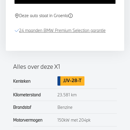
Deze auto staat in Groenlo
24 maanden BMW Premium Selection garantie
Alles over deze X1
JJV-28-T
Kenteken
Kilometerstand
23.581 km
Brandstof
Benzine
Motorvermogen
150kW met 204pk