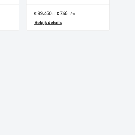
€ 39.450
€ 746
of
p/m
Bekijk details