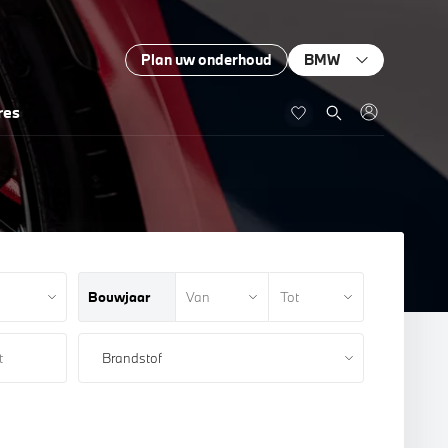
Plan uw onderhoud
BMW
res
Bouwjaar