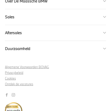
Over De Maassche BMW
Sales
Aftersales
Duurzaamheid
Algemene Voorwaarden BOVAG
Privacybeleid
Cookies
Ontdek de vacatures