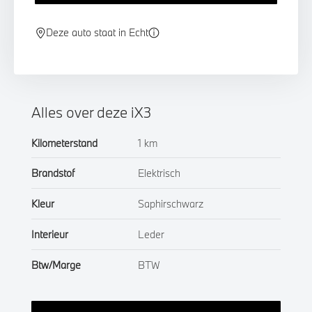
Deze auto staat in Echt
Alles over deze iX3
Kilometerstand
1 km
Brandstof
Elektrisch
Kleur
Saphirschwarz
Interieur
Leder
Btw/Marge
BTW