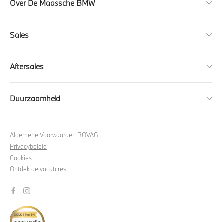
Over De Maassche BMW
Sales
Aftersales
Duurzaamheid
Algemene Voorwaarden BOVAG
Privacybeleid
Cookies
Ontdek de vacatures