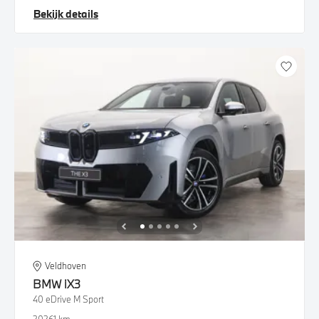
Bekijk details
Veldhoven
BMW
iX3
40 eDrive M Sport