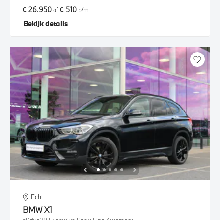
€ 26.950
€ 510
of
p/m
Bekijk details
Echt
BMW
X1