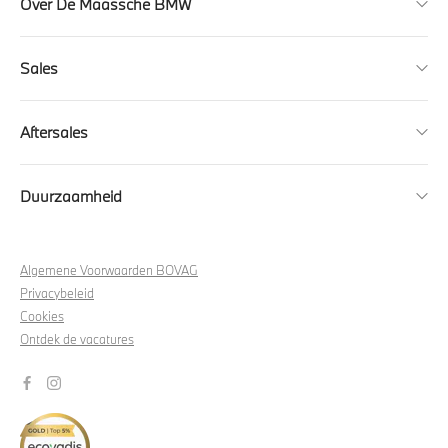
Over De Maassche BMW
Sales
Aftersales
Duurzaamheid
Algemene Voorwaarden BOVAG
Privacybeleid
Cookies
Ontdek de vacatures