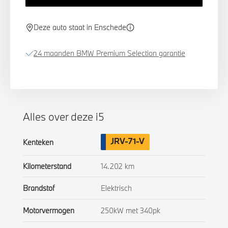
Deze auto staat in Enschede
24 maanden BMW Premium Selection garantie
Alles over deze i5
JRV-71-V
Kenteken
Kilometerstand
14.202 km
Brandstof
Elektrisch
Motorvermogen
250kW met 340pk