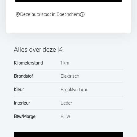
Deze auto staat in Doetinchem
Alles over deze i4
Kilometerstand
1 km
Brandstof
Elektrisch
Kleur
Brooklyn Grau
Interieur
Leder
Btw/Marge
BTW