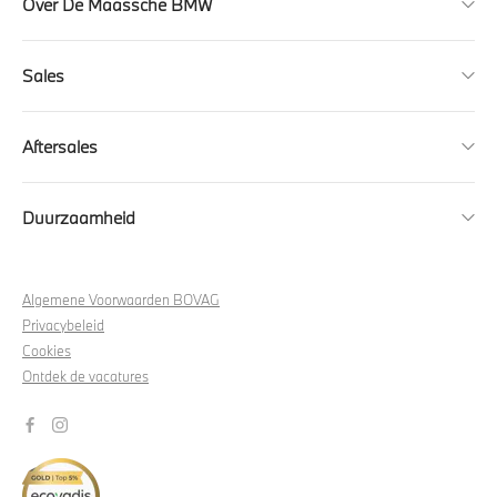
Over De Maassche BMW
Sales
Aftersales
Duurzaamheid
Algemene Voorwaarden BOVAG
Privacybeleid
Cookies
Ontdek de vacatures