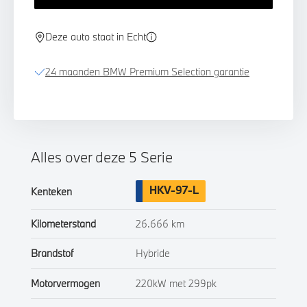
Deze auto staat in Echt
24 maanden BMW Premium Selection garantie
Alles over deze 5 Serie
HKV-97-L
Kenteken
Kilometerstand
26.666 km
Brandstof
Hybride
Motorvermogen
220kW met 299pk