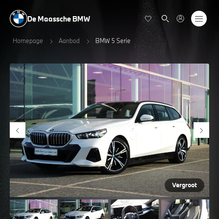
De Maassche BMW
Homepage
Aanbod
BMW 5 Serie
Vergroot