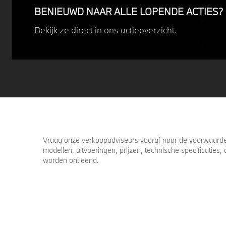
BENIEUWD NAAR ALLE LOPENDE ACTIES?
Bekijk ze direct in ons actieoverzicht.
Vraag onze verkoopadviseurs vooraf naar de voorwaarden
modellen, uitvoeringen, prijzen, technische specificatie
worden ontleend.