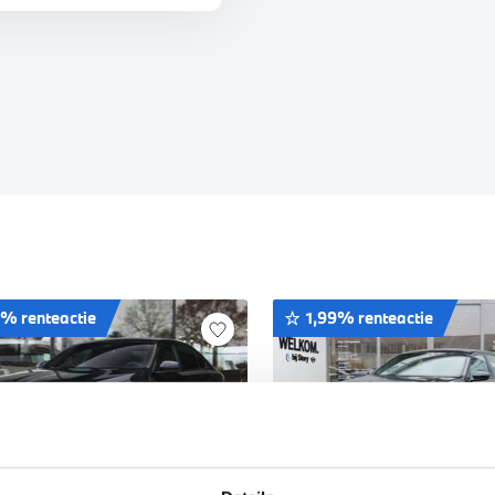
9% renteactie
1,99% renteactie