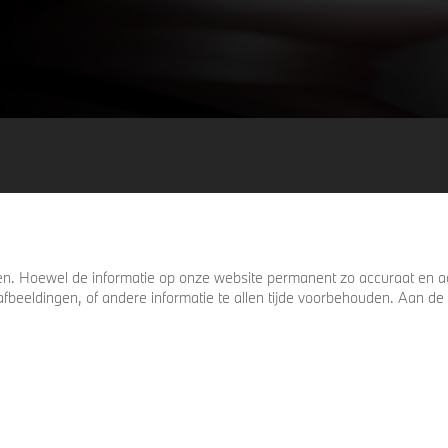
. Hoewel de informatie op onze website permanent zo accuraat en act
s, afbeeldingen, of andere informatie te allen tijde voorbehouden. Aan