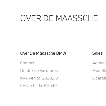
OVER DE MAASSCHE
Over De Maassche BMW
Sales
Contact
Aanbo
Ontdek de vacatures
Modell
KVK Venlo: 12028219
Operat
KVK Echt: 13042430