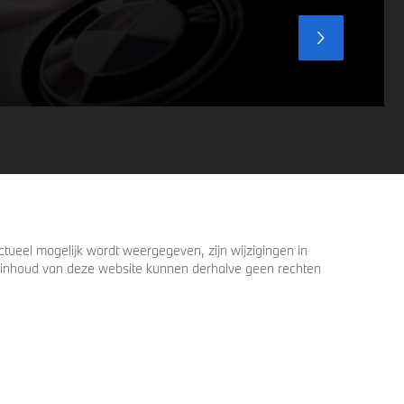
ueel mogelijk wordt weergegeven, zijn wijzigingen in
 de inhoud van deze website kunnen derhalve geen rechten