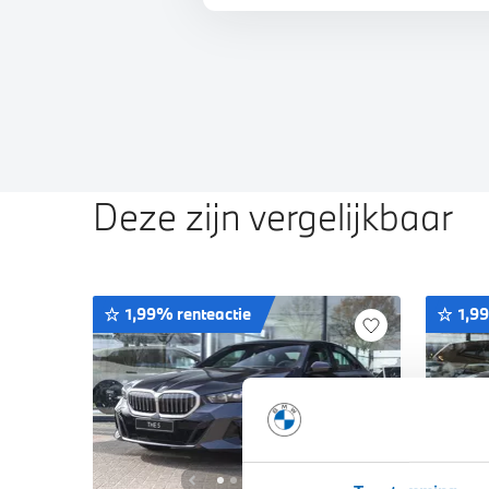
Deze zijn vergelijkbaar
1,99% renteactie
1,9