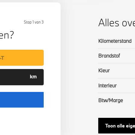
Alles ov
Stap 1 van 3
len?
Kilometerstand
Brandstof
Kleur
Interieur
Btw/Marge
Toon alle ei