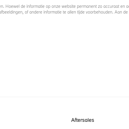
. Hoewel de informatie op onze website permanent zo accuraat en act
s, afbeeldingen, of andere informatie te allen tijde voorbehouden. Aan
Aftersales