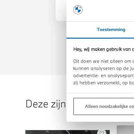
Toestemming
Hey, wij maken gebruik van c
Dit doen we niet alleen om 
kunnen analyseren op de ju
advertentie- en analysepart
zij hebben verzameld, op ba
Deze zijn vergelijkbaar
Alleen noodzakelijke c