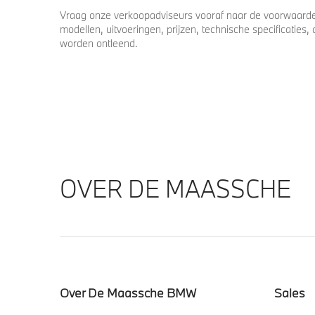
Vraag onze verkoopadviseurs vooraf naar de voorwaarden
modellen, uitvoeringen, prijzen, technische specificatie
worden ontleend.
OVER DE MAASSCHE
Over De Maassche BMW
Sales