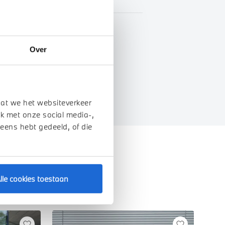
BTW
Over
genschappen
dat we het websiteverkeer
k met onze social media-,
 eens hebt gedeeld, of die
lle cookies toestaan