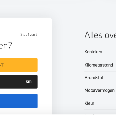
Alles ov
Stap 1 van 3
len?
Kenteken
Kilometerstand
Brandstof
Motorvermogen
Kleur
Interieur