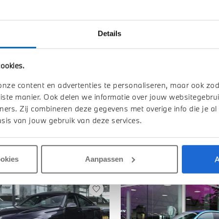
Details
Toon alle ei
ookies.
onze content en advertenties te personaliseren, maar ook zo
iste manier. Ook delen we informatie over jouw websitegebrui
ners. Zij combineren deze gegevens met overige info die je al
sis van jouw gebruik van deze services.
A
ookies
Aanpassen