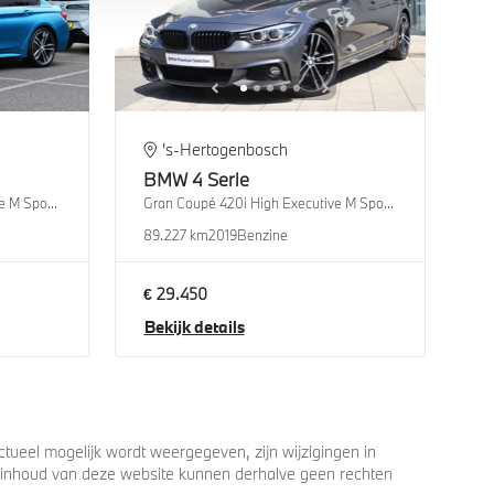
's-Hertogenbosch
BMW
4 Serie
Gran Coupé 420i High Executive M Sport Automaat
Gran Coupé 420i High Executive M Sport Automaat
89.227 km
2019
Benzine
€ 29.450
Bekijk details
ueel mogelijk wordt weergegeven, zijn wijzigingen in
 de inhoud van deze website kunnen derhalve geen rechten