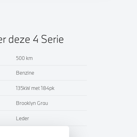
er deze 4 Serie
500 km
Benzine
135kW met 184pk
Brooklyn Grau
Leder
BTW