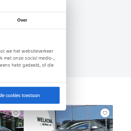
Over
genschappen
dat we het websiteverkeer
k met onze social media-,
 eens hebt gedeeld, of die
lle cookies toestaan