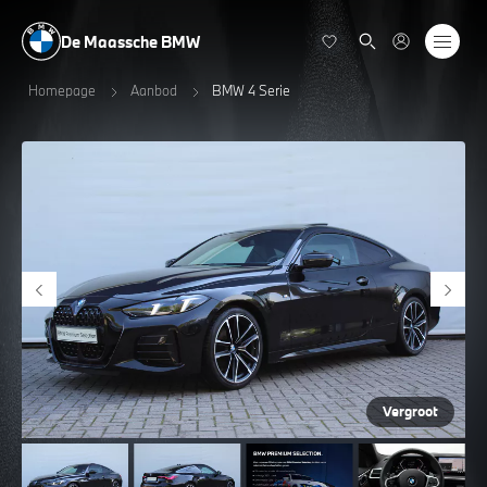
De Maassche BMW
Homepage
Aanbod
BMW 4 Serie
Vergroot