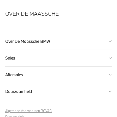
OVER DE MAASSCHE
Over De Maassche BMW
Sales
Aftersales
Duurzaamheid
Algemene Voorwaarden BOVAG
Privacybeleid