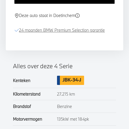
Deze auto staat in Doetinchem
24 maanden BMW Premium Selection garantie
Alles over deze 4 Serie
JBK-34-J
Kenteken
Kilometerstand
27.215 km
Brandstof
Benzine
Motorvermogen
135kW met 184pk