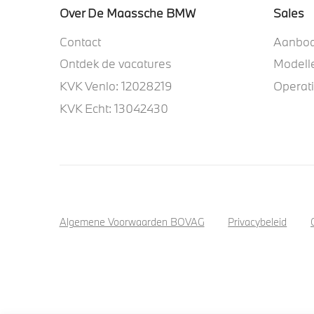
Over De Maassche BMW
Sales
Contact
Aanbo
Ontdek de vacatures
Modell
KVK Venlo: 12028219
Operat
KVK Echt: 13042430
Algemene Voorwaarden BOVAG
Privacybeleid