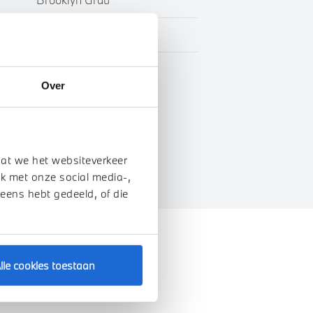
Leder
Marge
Over
genschappen
dat we het websiteverkeer
k met onze social media-,
 eens hebt gedeeld, of die
lle cookies toestaan