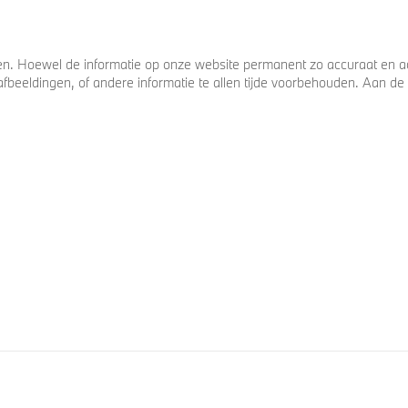
. Hoewel de informatie op onze website permanent zo accuraat en act
s, afbeeldingen, of andere informatie te allen tijde voorbehouden. Aan