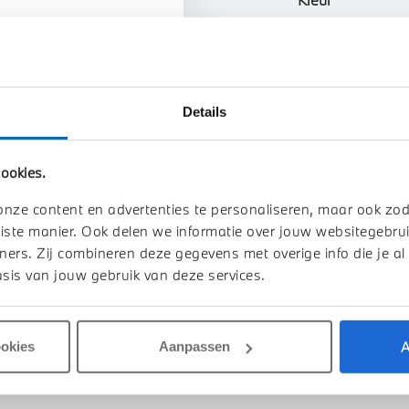
Interieur
Btw/Marge
Details
Toon alle ei
ookies.
onze content en advertenties te personaliseren, maar ook zo
iste manier. Ook delen we informatie over jouw websitegebrui
ners. Zij combineren deze gegevens met overige info die je al
sis van jouw gebruik van deze services.
A
ookies
Aanpassen