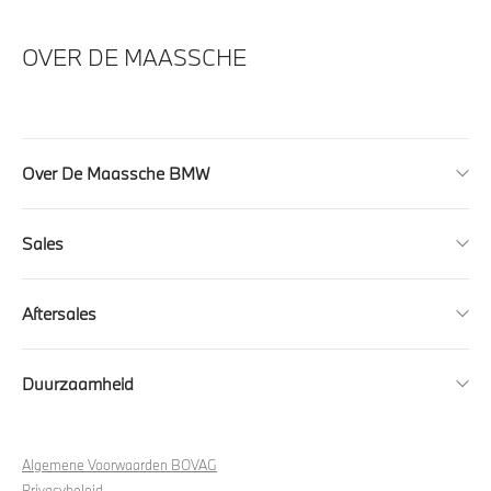
OVER DE MAASSCHE
Over De Maassche BMW
Sales
Aftersales
Duurzaamheid
Algemene Voorwaarden BOVAG
Privacybeleid