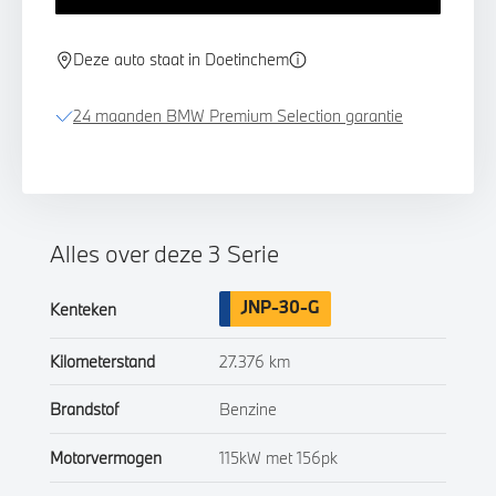
Deze auto staat in Doetinchem
24 maanden BMW Premium Selection garantie
Alles over deze 3 Serie
JNP-30-G
Kenteken
Kilometerstand
27.376 km
Brandstof
Benzine
Motorvermogen
115kW met 156pk