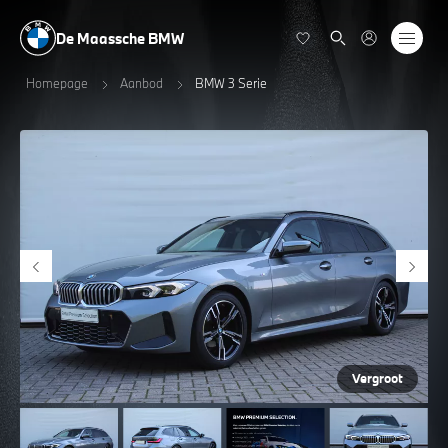
De Maassche BMW
Homepage
Aanbod
BMW 3 Serie
Vergroot