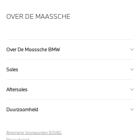
OVER DE MAASSCHE
Over De Maassche BMW
Sales
Aftersales
Duurzaamheid
Algemene Voorwaarden BOVAG
Privacybeleid