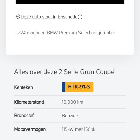
Deze auto staat in Enschede
24 maanden BMW Premium Selection garantie
Alles over deze 2 Serie Gran Coupé
HTK-91-S
Kenteken
Kilometerstand
10.900 km
Brandstof
Benzine
Motorvermogen
115kW met 156pk