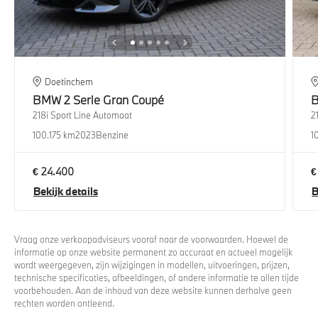
Doetinchem
BMW
2 Serie Gran Coupé
218i Sport Line Automaat
2
100.175 km
2023
Benzine
1
€ 24.400
€
Bekijk details
B
Vraag onze verkoopadviseurs vooraf naar de voorwaarden. Hoewel de
informatie op onze website permanent zo accuraat en actueel mogelijk
wordt weergegeven, zijn wijzigingen in modellen, uitvoeringen, prijzen,
technische specificaties, afbeeldingen, of andere informatie te allen tijde
voorbehouden. Aan de inhoud van deze website kunnen derhalve geen
rechten worden ontleend.