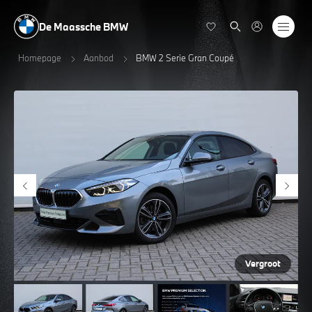
De Maassche BMW
Homepage
Aanbod
BMW 2 Serie Gran Coupé
Vergroot