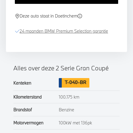
Deze auto staat in Doetinchem
24 maanden BMW Premium Selection garantie
Alles over deze 2 Serie Gran Coupé
T-040-BR
Kenteken
Kilometerstand
100.175 km
Brandstof
Benzine
Motorvermogen
100kW met 136pk