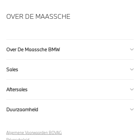
OVER DE MAASSCHE
Over De Maassche BMW
Sales
Aftersales
Duurzaamheid
Algemene Voorwaarden BOVAG
Privacybeleid