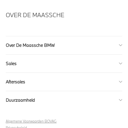
OVER DE MAASSCHE
Over De Maassche BMW
Sales
Aftersales
Duurzaamheid
Algemene Voorwaarden BOVAG
Privacybeleid