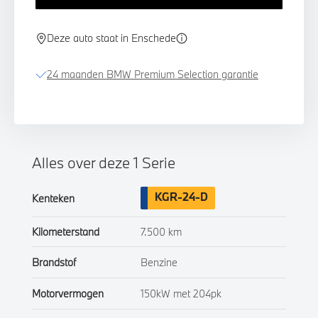
Deze auto staat in Enschede
24 maanden BMW Premium Selection garantie
Alles over deze 1 Serie
KGR-24-D
Kenteken
Kilometerstand
7.500 km
Brandstof
Benzine
Motorvermogen
150kW met 204pk