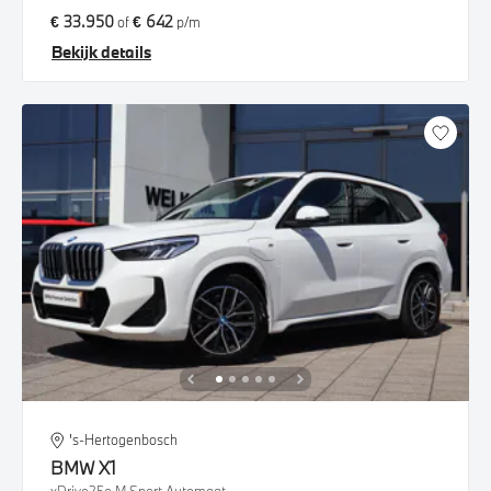
€ 33.950
€ 642
of
p/m
Bekijk details
's-Hertogenbosch
BMW
X1