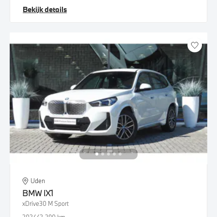
Bekijk details
Uden
BMW
iX1
xDrive30 M Sport