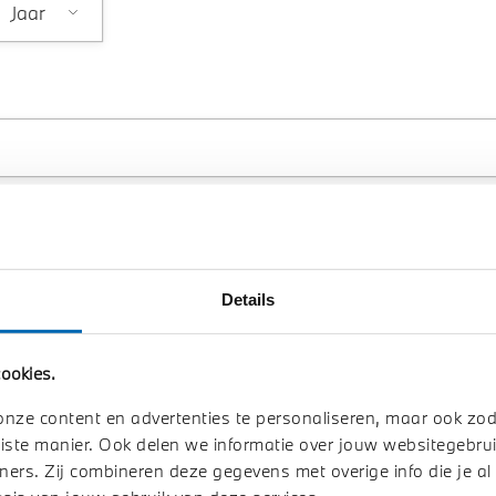
Paspoort / ID geldig tot*
Details
Rijbewijs geldig tot*
ookies.
onze content en advertenties te personaliseren, maar ook zo
iste manier. Ook delen we informatie over jouw websitegebrui
ners. Zij combineren deze gegevens met overige info die je al