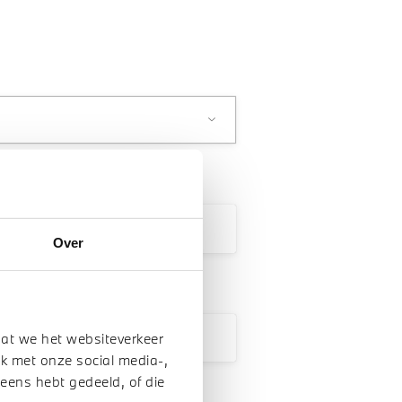
Over
dat we het websiteverkeer
k met onze social media-,
 eens hebt gedeeld, of die