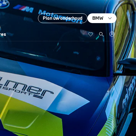
Plan uw onderhoud
BMW
res