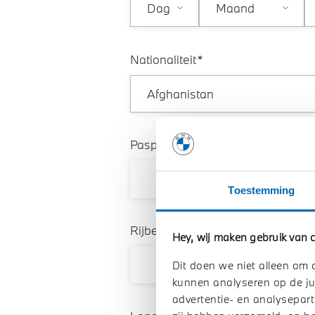
Year
Month
Day
Nationaliteit*
Paspoort nummer* (buiten EU)
Toestemming
Rijbewijsnummer*
Hey, wij maken gebruik van c
Dit doen we niet alleen om 
kunnen analyseren op de ju
advertentie- en analysepart