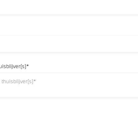
sblijver(s)*