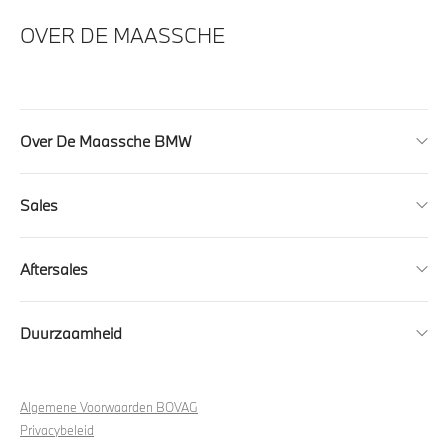
OVER DE MAASSCHE
Over De Maassche BMW
Sales
Aftersales
Duurzaamheid
Algemene Voorwaarden BOVAG
Privacybeleid