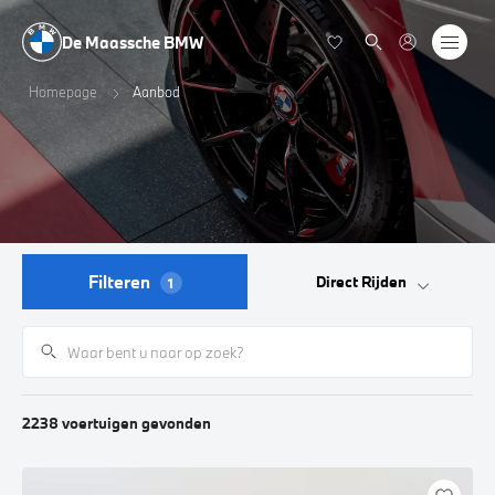
De Maassche BMW
Homepage
Aanbod
Filteren
Direct Rijden
1
2238
voertuigen
gevonden