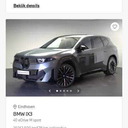
Bekijk details
Eindhoven
BMW
iX3
40 eDrive M sport