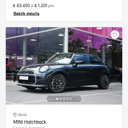
€ 63.450
€ 1.201
of
p/m
Bekijk details
Venlo
MINI
Hatchback